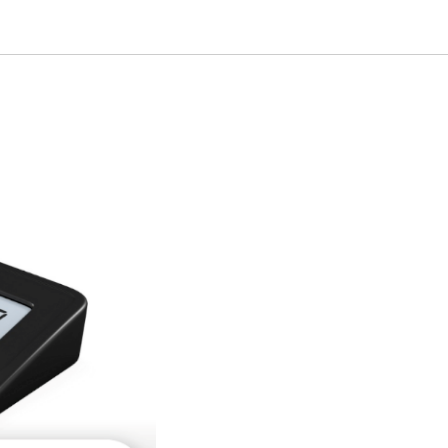
 налогу