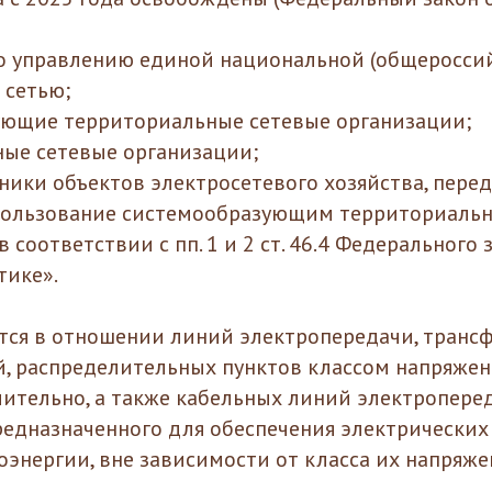
о управлению единой национальной (общеросси
 сетью;
ующие территориальные сетевые организации;
ые сетевые организации;
ники объектов электросетевого хозяйства, пере
 пользование системообразующим территориаль
 соответствии с пп. 1 и 2 ст. 46.4 Федерального 
тике».
тся в отношении линий электропередачи, транс
, распределительных пунктов классом напряжен
ительно, а также кабельных линий электропере
редназначенного для обеспечения электрических 
оэнергии, вне зависимости от класса их напряже