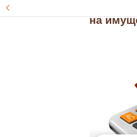
С 2025 г
на имущ