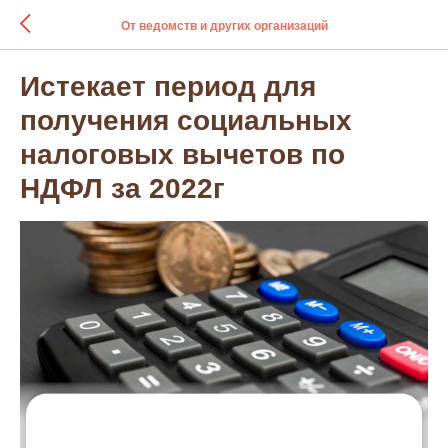
От ведомств и других организаций
Истекает период для
получения социальных
налоговых вычетов по
НДФЛ за 2022г