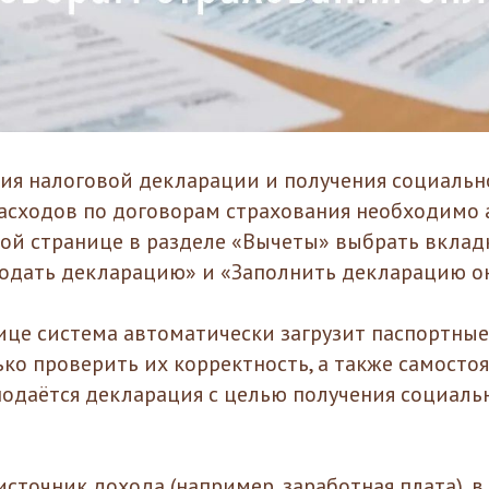
ия налоговой декларации и получения социальн
расходов по договорам страхования необходимо 
ной странице в разделе «Вычеты» выбрать вклад
одать декларацию» и «Заполнить декларацию о
ице система автоматически загрузит паспортные
ко проверить их корректность, а также самостоя
 подаётся декларация с целью получения социаль
источник дохода (например, заработная плата), 