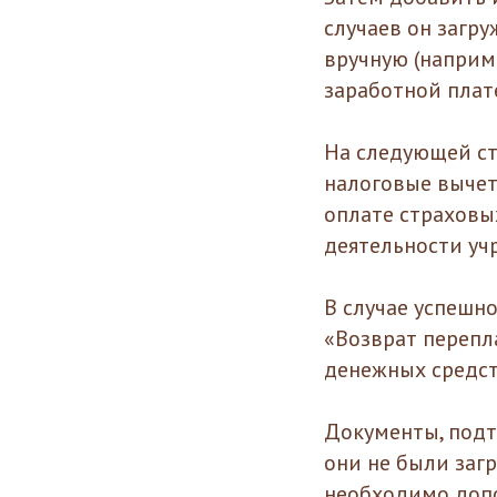
случаев он загр
вручную (наприм
заработной плате
На следующей ст
налоговые вычет
оплате страховы
деятельности уч
В случае успешн
«Возврат перепл
денежных средст
Документы, подт
они не были заг
необходимо доп