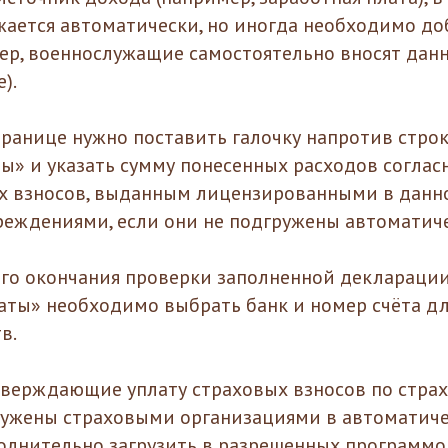
ужается автоматически, но иногда необходимо до
ер, военнослужащие самостоятельно вносят данн
).
ранице нужно поставить галочку напротив стро
ы» и указать сумму понесенных расходов соглас
х взносов, выданным лицензированными в данн
реждениями, если они не подгружены автоматиче
ого окончания проверки заполненной декларации
аты» необходимо выбрать банк и номер счёта дл
в.
верждающие уплату страховых взносов по страх
ружены страховыми организациями в автоматич
олнительно загрузить в разрешенных программ