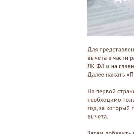
Для представлен
вычета в части 
ЛК ФЛ и на глав
Далее нажать «П
На первой стран
необходимо толь
год, за который
вычета.
Затем добавить 