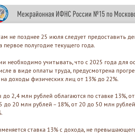
ам не позднее 25 июля следует предоставить д
 первое полугодие текущего года.
ии необходимо учитывать, что с 2025 года для о
числе в виде оплаты труда, предусмотрена прогр
у на доходы физических лиц от 13% до 22%.
до 2,4 млн рублей облагаются по ставке 13%, от
 5 до 20 млн рублей – 18%, от 20 до 50 млн рубле
.
именяется ставка 13% с дохода, не превышающего