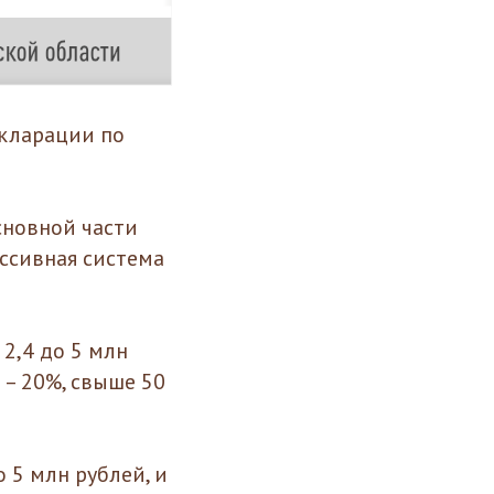
екларации по
сновной части
ессивная система
 2,4 до 5 млн
й – 20%, свыше 50
 5 млн рублей, и