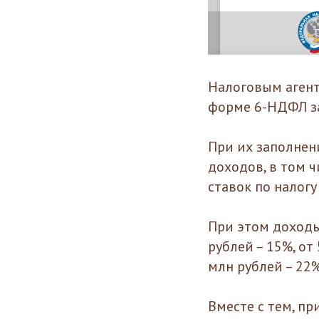
Налоговым агент
форме 6-НДФЛ за
При их заполнен
доходов, в том 
ставок по налог
При этом доходы 
рублей – 15%, от
млн рублей – 22%
Вместе с тем, пр