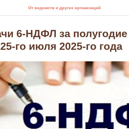
От ведомств и других организаций
ачи 6-НДФЛ за полугодие
25-го июля 2025-го года