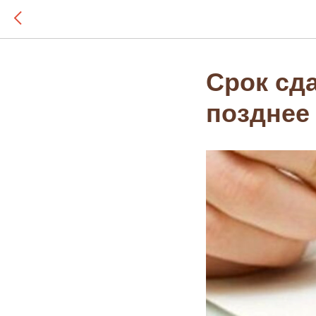
Срок сд
позднее 