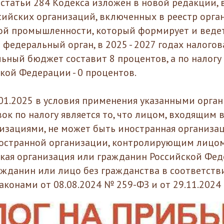
 статьи 284 Кодекса изложен в новой редакции, 
сийских организаций, включенных в реестр орга
ой промышленности, который формирует и веде
федеральный орган, в 2025 - 2027 годах налогов
льный бюджет составит 8 процентов, а по налогу
кой Федерации - 0 процентов.
1.01.2025 в условия применения указанными орга
к по налогу является то, что лицом, входящим в
изациями, не может быть иностранная организац
остранной организации, контролирующим лицо
ская организация или гражданин Российской Фе
жданин или лицо без гражданства в соответств
конами от 08.08.2024 № 259-ФЗ и от 29.11.2024