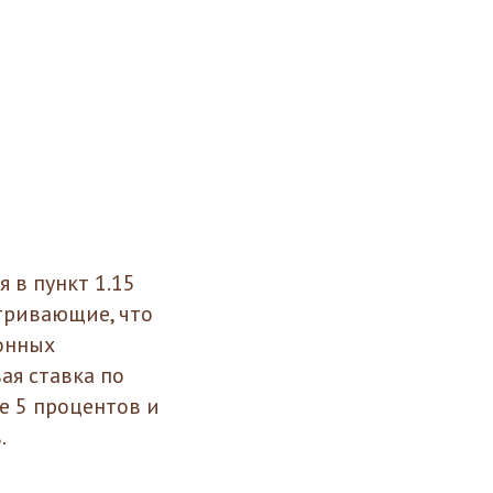
 в пункт 1.15
тривающие, что
онных
ая ставка по
е 5 процентов и
.