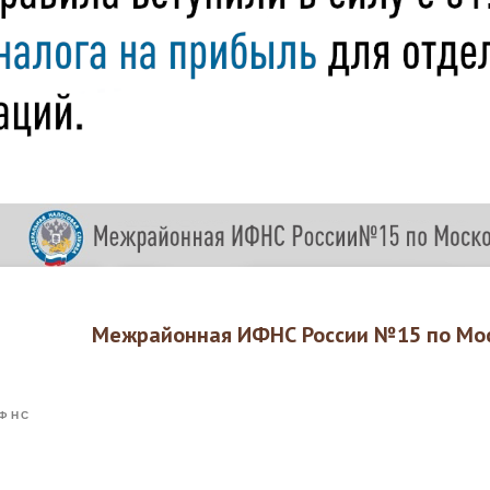
Межрайонная ИФНС России №15 по Мос
ФНС