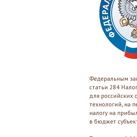
Федеральным зак
статьи 284 Нало
для российских 
технологий, на п
налогу на прибы
в бюджет субъек