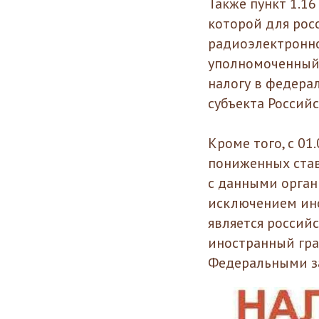
Также пункт 1.16
которой для рос
радиоэлектронн
уполномоченный 
налогу в федера
субъекта Российс
Кроме того, с 0
пониженных ставо
с данными орган
исключением ин
является россий
иностранный гра
Федеральными за