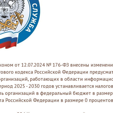
оном от 12.07.2024 № 176-ФЗ внесены изменения
гового кодекса Российской Федерации предусма
организаций, работающих в области информаци
ериод 2025 - 2030 годов устанавливается налогов
ль организаций в федеральный бюджет в размер
та Российской Федерации в размере 0 процентов