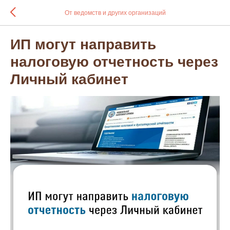
От ведомств и других организаций
ИП могут направить
налоговую отчетность через
Личный кабинет