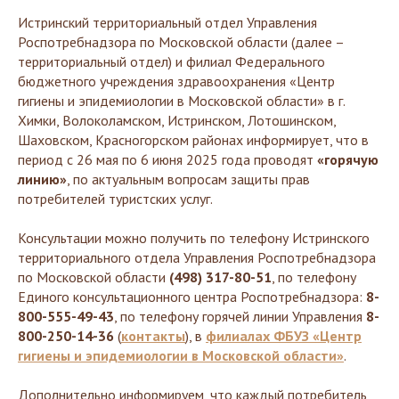
Истринский территориальный отдел Управления
Роспотребнадзора по Московской области (далее –
территориальный отдел) и филиал Федерального
бюджетного учреждения здравоохранения «Центр
гигиены и эпидемиологии в Московской области» в г.
Химки, Волоколамском, Истринском, Лотошинском,
Шаховском, Красногорском районах информирует, что в
период с 26 мая по 6 июня 2025 года проводят
«горячую
линию»
, по актуальным вопросам защиты прав
потребителей туристских услуг.
Консультации можно получить по телефону Истринского
территориального отдела Управления Роспотребнадзора
по Московской области
(498) 317-80-51
, по телефону
Единого консультационного центра Роспотребнадзора:
8-
800-555-49-43
, по телефону горячей линии Управления
8-
800-250-14-36
(
контакты
), в
филиалах ФБУЗ «Центр
гигиены и эпидемиологии в Московской области»
.
Дополнительно информируем, что каждый потребитель