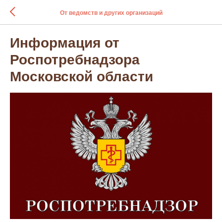
От ведомств и других организаций
Информация от
Роспотребнадзора
Московской области