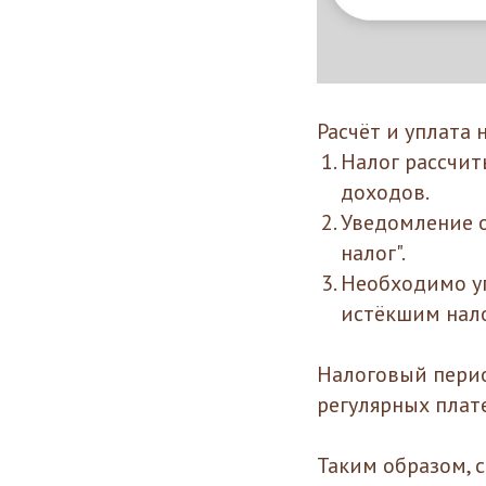
Расчёт и уплата
Налог рассчит
доходов.
Уведомление о
налог".
Необходимо уп
истёкшим нал
Налоговый перио
регулярных плат
Таким образом, 