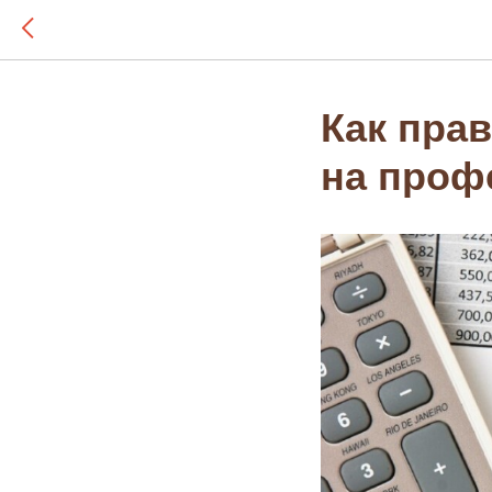
Как прав
на проф