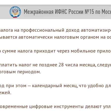
 налога на профессиональный доход автоматизир
ывается автоматически налоговым органом на о
 сумме налога приходит через мобильное прил
латить налог не позднее 28 числа месяца, след
оговым периодом.
д при этом — календарный месяц, что удобно д
ежей.
современные цифровые инструменты делают упл