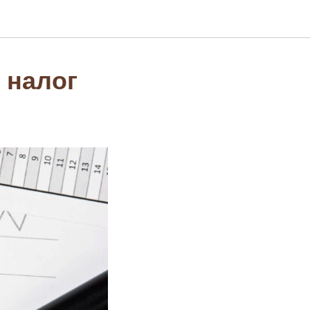
 налог