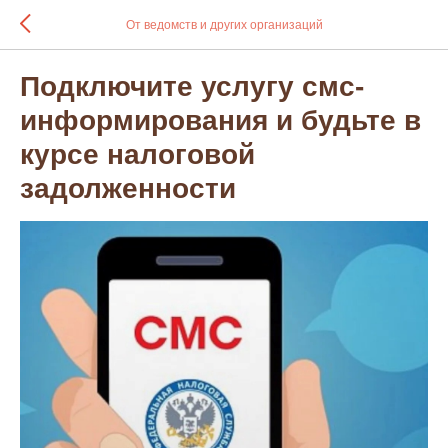
От ведомств и других организаций
Подключите услугу смс-
информирования и будьте в
курсе налоговой
задолженности