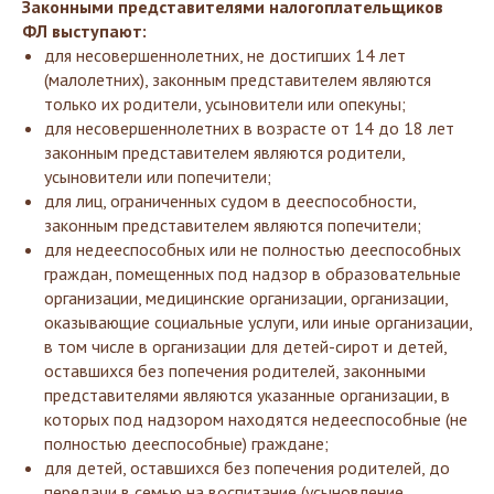
Законными представителями налогоплательщиков
ФЛ выступают:
для несовершеннолетних, не достигших 14 лет
(малолетних), законным представителем являются
только их родители, усыновители или опекуны;
для несовершеннолетних в возрасте от 14 до 18 лет
законным представителем являются родители,
усыновители или попечители;
для лиц, ограниченных судом в дееспособности,
законным представителем являются попечители;
для недееспособных или не полностью дееспособных
граждан, помещенных под надзор в образовательные
организации, медицинские организации, организации,
оказывающие социальные услуги, или иные организации,
в том числе в организации для детей-сирот и детей,
оставшихся без попечения родителей, законными
представителями являются указанные организации, в
которых под надзором находятся недееспособные (не
полностью дееспособные) граждане;
для детей, оставшихся без попечения родителей, до
передачи в семью на воспитание (усыновление