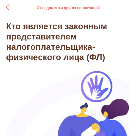
От ведомств и других организаций
Кто является законным
представителем
налогоплательщика-
физического лица (ФЛ)