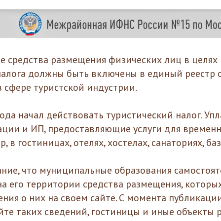
е средства размещения физических лиц в целях
налога должны быть включены в единый реестр 
 сфере туристской индустрии.
года начал действовать туристический налог. Упл
ции и ИП, предоставляющие услуги для времен
, в гостиницах, отелях, хостелах, санаториях, баз
ние, что муниципальные образования самостоя
а его территории средства размещения, которых 
ния о них на своем сайте. С момента публикаци
те таких сведений, гостиницы и иные объекты