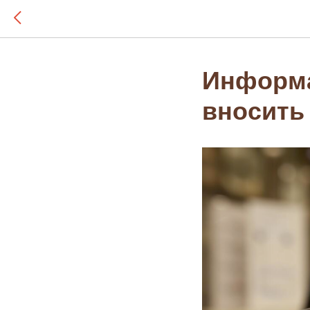
Информа
вносить