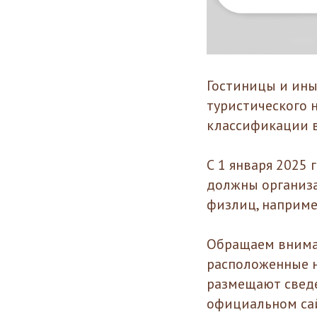
Гостиницы и ины
туристического 
классификации в
С 1 января 2025 
должны организа
физлиц, например
Обращаем внима
расположенные н
размещают сведе
официальном сай