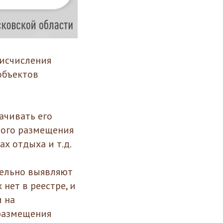
 исчисления
объектов
ачивать его
ного размещения
ах отдыха и т.д.
тельно выявляют
нет в реестре, и
и на
 размещения