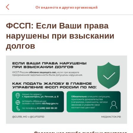
От ведомств и других организаций
ФССП: Если Ваши права
нарушены при взыскании
долгов
Федеральная служба судебных приставов