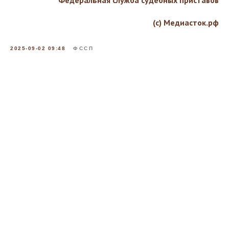
(с) Медиасток.рф
2025-09-02 09:48
ФССП