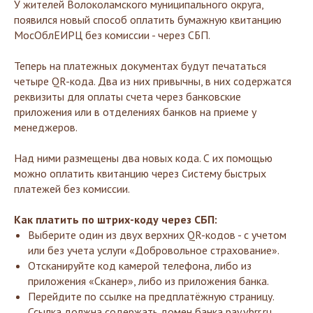
У жителей Волоколамского муниципального округа,
появился новый способ оплатить бумажную квитанцию
МосОблЕИРЦ без комиссии - через СБП.
Теперь на платежных документах будут печататься
четыре QR-кода. Два из них привычны, в них содержатся
реквизиты для оплаты счета через банковские
приложения или в отделениях банков на приеме у
менеджеров.
Над ними размещены два новых кода. С их помощью
можно оплатить квитанцию через Систему быстрых
платежей без комиссии.
Как платить по штрих-коду через СБП:
Выберите один из двух верхних QR-кодов - с учетом
или без учета услуги «Добровольное страхование».
Отсканируйте код камерой телефона, либо из
приложения «Сканер», либо из приложения банка.
Перейдите по ссылке на предплатёжную страницу.
Ссылка должна содержать домен банка pay.vbrr.ru.