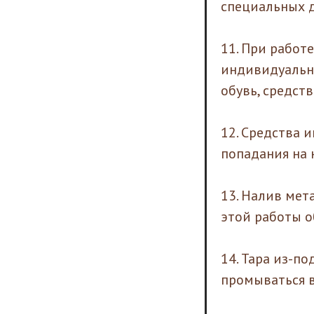
специальных д
11. При работ
индивидуальн
обувь, средств
12. Средства 
попадания на 
13. Налив мет
этой работы 
14. Тара из-п
промываться в