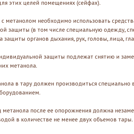
ля этих целей помещениях (сейфах).
е с метанолом необходимо использовать средств
ой защиты (в том числе специальную одежду, с
а защиты органов дыхания, рук, головы, лица, гла
индивидуальной защиты подлежат снятию и замен
них метанола.
анола в тару должен производиться специально
оборудованием.
од метанола после ее опорожнения должна незам
одой в количестве не менее двух объемов тары.