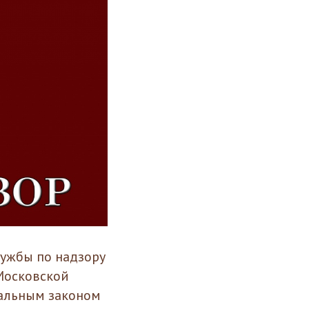
ужбы по надзору
Московской
ральным законом