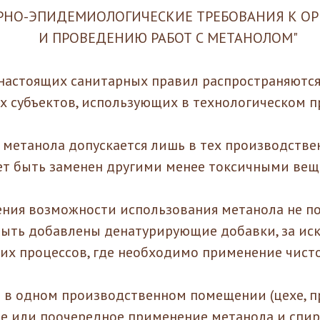
РНО-ЭПИДЕМИОЛОГИЧЕСКИЕ ТРЕБОВАНИЯ К О
И ПРОВЕДЕНИЮ РАБОТ С МЕТАНОЛОМ"
 настоящих санитарных правил распространяются
 субъектов, использующих в технологическом п
 метанола допускается лишь в тех производстве
ет быть заменен другими менее токсичными вещ
ения возможности использования метанола не п
быть добавлены денатурирующие добавки, за и
их процессов, где необходимо применение чисто
я в одном производственном помещении (цехе, п
 или поочередное применение метанола и спир