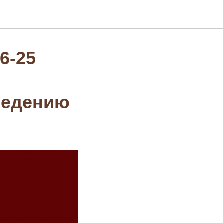
6-25
ведению