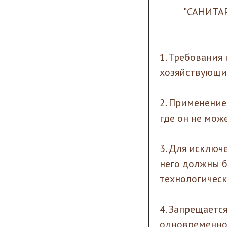
"САНИТА
1. Требования
хозяйствующих
2. Применение
где он не мож
3. Для исключ
него должны 
технологическ
4. Запрещаетс
одновременное