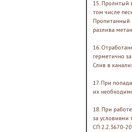
15. Пролитый 
том числе пес
Пропитанный м
разлива метан
16. Отработан
герметично за
Слив в канали
17. При попад
их необходим
18. При работ
за условиями 
СП 2.2.3670-2