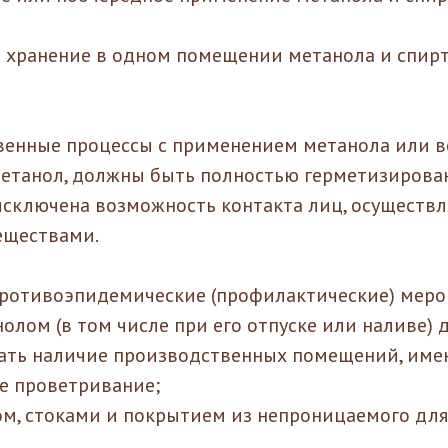
я хранение в одном помещении метанола и спир
венные процессы с применением метанола или в
танол, должны быть полностью герметизированы
исключена возможность контакта лиц, осуществ
еществами.
противоэпидемические (профилактические) меро
нолом (в том числе при его отпуске или наливе)
ать наличие производственных помещений, им
е проветривание;
ом, стоками и покрытием из непроницаемого дл