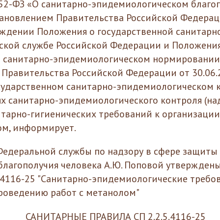
 52-ФЗ «О санитарно-эпидемиологическом благо
тановлением Правительства Российской Федераци
ждении Положения о государственной санитарн
кой службе Российской Федерации и Положения
м санитарно-эпидемиологическом нормировании
Правительства Российской Федерации от 30.06.
сударственном санитарно-эпидемиологическом 
лях санитарно-эпидемиологического контроля (на
тарно-гигиенических требований к организаци
ом, информирует.
едеральной службы по надзору в сфере защиты
благополучия человека А.Ю. Поповой утвержден
5.4116-25 "Санитарно-эпидемиологические требо
роведению работ с метанолом"
САНИТАРНЫЕ ПРАВИЛА СП 2.2.5.4116-25