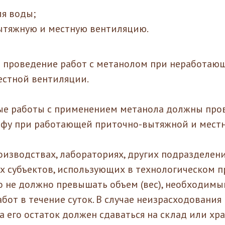
я воды;
ытяжную и местную вентиляцию.
я проведение работ с метанолом при неработаю
естной вентиляции.
ые работы с применением метанола должны про
фу при работающей приточно-вытяжной и местн
производствах, лабораториях, других подразделен
 субъектов, использующих в технологическом п
о не должно превышать объем (вес), необходимы
бот в течение суток. В случае неизрасходования
а его остаток должен сдаваться на склад или хра