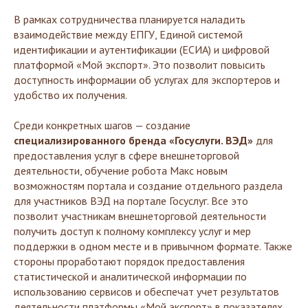
В рамках сотрудничества планируется наладить
взаимодействие между ЕПГУ, Единой системой
идентификации и аутентификации (ЕСИА) и цифровой
платформой «Мой экспорт». Это позволит повысить
доступность информации об услугах для экспортеров и
удобство их получения.
Среди конкретных шагов — создание
специализированного бренда «Госуслуги. ВЭД»
для
предоставления услуг в сфере внешнеторговой
деятельности, обучение робота Макс новым
возможностям портала и создание отдельного раздела
для участников ВЭД на портале Госуслуг. Все это
позволит участникам внешнеторговой деятельности
получить доступ к полному комплексу услуг и мер
поддержки в одном месте и в привычном формате. Также
стороны проработают порядок предоставления
статистической и аналитической информации по
использованию сервисов и обеспечат учет результатов
деятельности платформы «Мой экспорт» в показателях