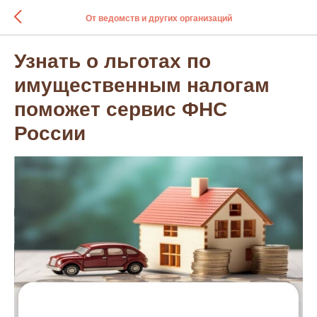
От ведомств и других организаций
Узнать о льготах по
имущественным налогам
поможет сервис ФНС
России