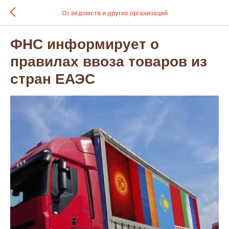
От ведомств и других организаций
ФНС информирует о
правилах ввоза товаров из
стран ЕАЭС