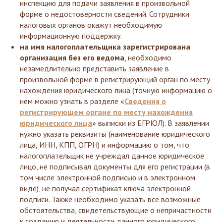
инспекцию для подачи заявления в произвольной
форме о недостоверности сведений. Сотрудники
налоговых органов окажут необходимую
информационную поддержку.
на имя налогоплательщика зарегистрирована
организация без его ведома
, необходимо
незамедлительно представить заявление в
произвольной форме в регистрирующий орган по месту
нахождения юридического лица (точную информацию о
нем можно узнать в разделе «
Сведения о
регистрирующем органе по месту нахождения
юридического лица
» выписки из ЕГРЮЛ). В заявлении
нужно указать реквизиты (наименование юридического
лица, ИНН, КПП, ОГРН) и информацию о том, что
налогоплательщик не учреждал данное юридическое
лицо, не подписывал документы для его регистрации (в
том числе электронной подписью и в электронном
виде), не получал сертификат ключа электронной
подписи. Также необходимо указать все возможные
обстоятельства, свидетельствующие о непричастности
к созданию и деятельности данного юридического