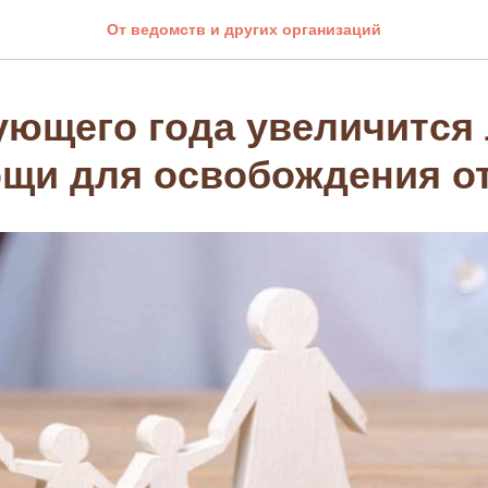
От ведомств и других организаций
ующего года увеличится
щи для освобождения о