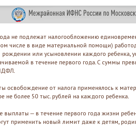
 года не подлежат налогообложению единоврем
 том числе в виде материальной помощи) работ
 рождении или усыновлении каждого ребенка, у
ачиваемой в течение первого года. С суммы пре
НДФЛ.
ты освобождение от налога применялось к мате
 не более 50 тыс. рублей на каждого ребенка.
е выплаты — в течение первого года жизни ребен
гут применить новый лимит даже к детям, роди