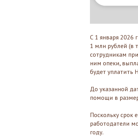
С 1 января 2026
1 млн рублей (в
сотрудникам при
ним опеки, выпл
будет уплатить 
До указанной да
помощи в размере
Поскольку срок е
работодатели мо
году.