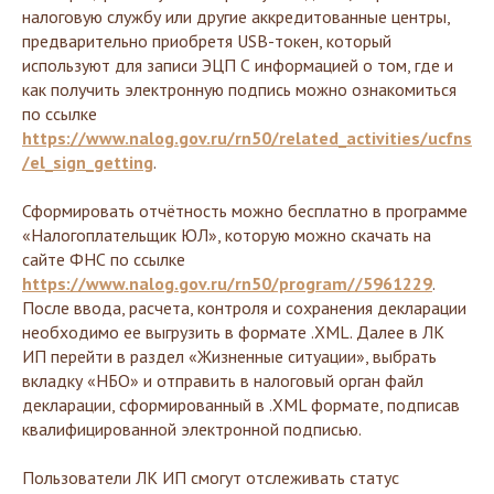
налоговую службу или другие аккредитованные центры,
предварительно приобретя USB-токен, который
используют для записи ЭЦП С информацией о том, где и
как получить электронную подпись можно ознакомиться
по ссылке
https://www.nalog.gov.ru/rn50/related_activities/ucfns
/el_sign_getting
.
Сформировать отчётность можно бесплатно в программе
«Налогоплательщик ЮЛ», которую можно скачать на
сайте ФНС по ссылке
https://www.nalog.gov.ru/rn50/program//5961229
.
После ввода, расчета, контроля и сохранения декларации
необходимо ее выгрузить в формате .XML. Далее в ЛК
ИП перейти в раздел «Жизненные ситуации», выбрать
вкладку «НБО» и отправить в налоговый орган файл
декларации, сформированный в .XML формате, подписав
квалифицированной электронной подписью.
Пользователи ЛК ИП смогут отслеживать статус