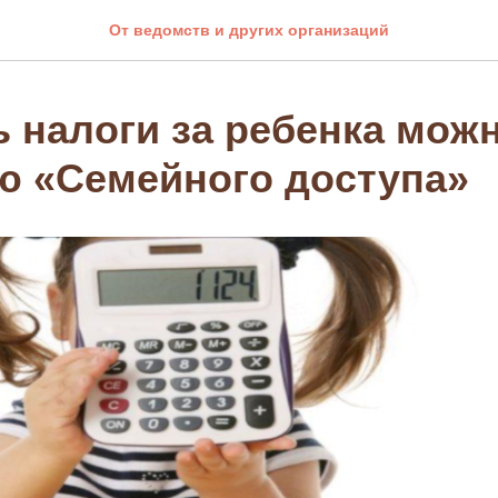
От ведомств и других организаций
 налоги за ребенка можн
 «Семейного доступа»