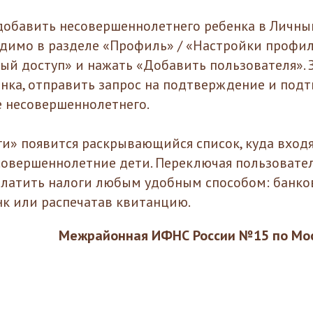
 добавить несовершеннолетнего ребенка в Личны
димо в разделе «Профиль» / «Настройки профи
ый доступ» и нажать «Добавить пользователя». 
нка, отправить запрос на подтверждение и подт
 несовершеннолетнего.
ги» появится раскрывающийся список, куда вход
овершеннолетние дети. Переключая пользовател
платить налоги любым удобным способом: банко
нк или распечатав квитанцию.
Межрайонная ИФНС России №15 по Мос