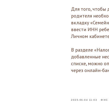
Для того, чтобы
родителя необхо
вкладку «Семейн
ввести ИНН ребе
Личном кабинете
В разделе «Нало
добавленные нес
списке, можно о
через онлайн-ба
2025-06-04 11:03
ФНС