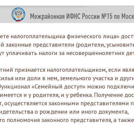
ете налогоплательщика физического лица» дост
ой законные представители (родители, усыновите
ут уплачивать налоги за несовершеннолетних де
ний признается налогоплательщиком, если явля
илья или доли в нем, земельного участка и друг
ункционал «Семейный доступ» можно подключить
меется и у родителя, и у ребенка. Получение дос
т, осуществляется законными представителями 
идетельства о рождении или иного документа,
 полномочия законного представителя, а также