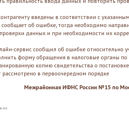
ть правильность ввода данных и повторить пров
контрагенту введены в соответствии с указанным
о сообщает об ошибке, тогда необходимо напра
 проверки данных и при необходимости их корр
онлайн-сервис сообщил об ошибке относительно у
лнить форму обращения в налоговые органы по 
анированную копию свидетельства о постановке н
 рассмотрено в первоочередном порядке
Межрайонная ИФНС России №15 по Мос
ФНС