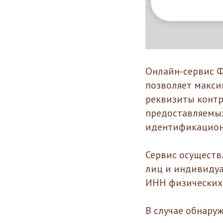
Онлайн-сервис Ф
позволяет макс
реквизиты контр
предоставляемых
идентификационн
Сервис осущест
лиц и индивидуа
ИНН физических 
В случае обнару