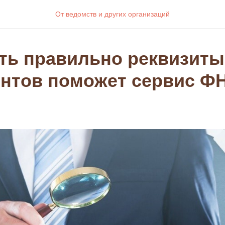
От ведомств и других организаций
ть правильно реквизиты
ентов поможет сервис Ф