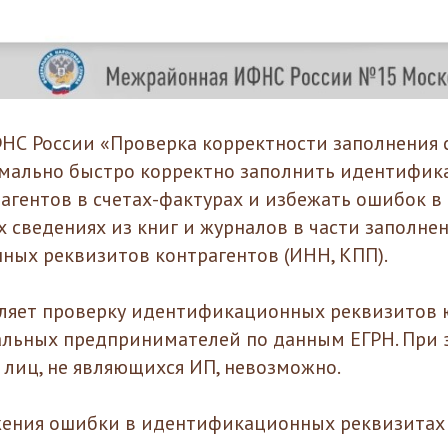
НС России «Проверка корректности заполнения 
имально быстро корректно заполнить идентифи
агентов в счетах-фактурах и избежать ошибок в
 сведениях из книг и журналов в части заполне
ых реквизитов контрагентов (ИНН, КПП).
вляет проверку идентификационных реквизитов
льных предпринимателей по данным ЕГРН. При 
лиц, не являющихся ИП, невозможно.
жения ошибки в идентификационных реквизитах