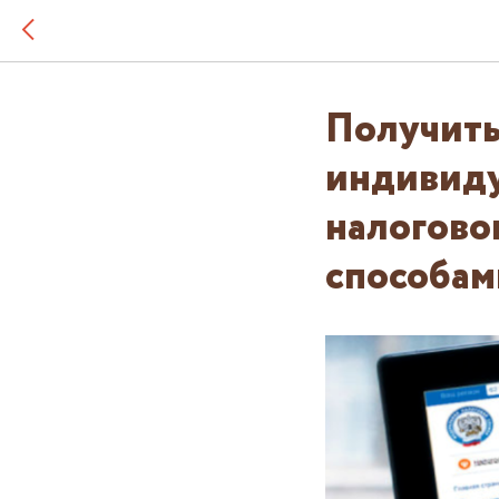
Получить
индивиду
налогово
способам