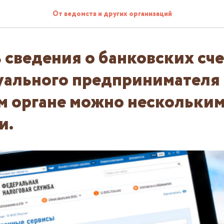
От ведомств и других организаций
 сведения о банковских сче
ального предпринимателя 
м органе можно нескольки
и.