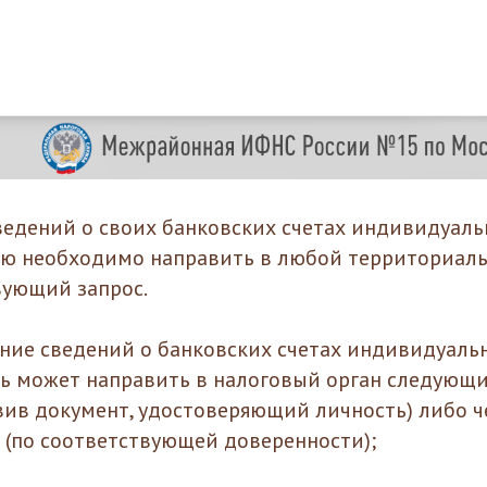
ведений о своих банковских счетах индивидуал
ю необходимо направить в любой территориал
вующий запрос.
ение сведений о банковских счетах индивидуаль
ь может направить в налоговый орган следующ
вив документ, удостоверяющий личность) либо ч
 (по соответствующей доверенности);