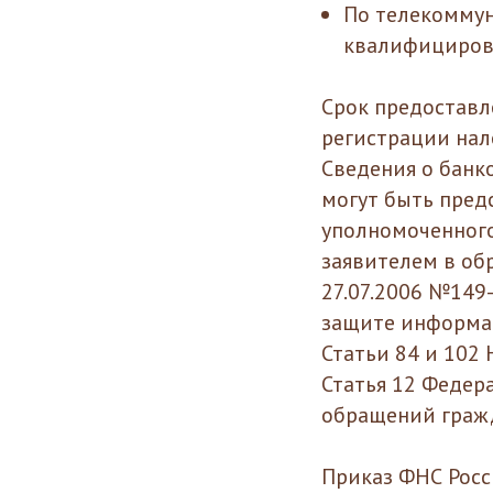
По телекоммун
квалифициров
Срок предоставл
регистрации нал
Сведения о банк
могут быть пред
уполномоченного
заявителем в обр
27.07.2006 №149
защите информа
Статьи 84 и 102
Статья 12 Федер
обращений граж
Приказ ФНС Росс