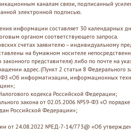
икационным каналам связи, подписанный усиле
анной электронной подписью.
ения информации составляет 30 календарных дн
оговым органом соответствующего запроса.
овских счетах заявителю – индивидуальному п
ставлены на бумажном носителе непосредственно
 законного представителя) либо по почте на ук
ащении адрес. (Пункт 2 статьи 8 Федерального з
-ФЗ «Об информатизации, информационных техн
ции»;
 Налогового кодекса Российской Федерации;
ального закона от 02.05.2006 №59-ФЗ «О порядк
дан Российской Федерации»;
ии от 24.08.2022 №ЕД-7-14/773@ «Об утвержде