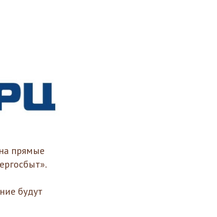
на прямые
ергосбыт».
ние будут