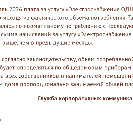
раль 2026 плата за услугу «Электроснабжение ОД
 исходя из фактического объема потребления. Та
алась по нормативному потреблению с последу
 сумма начислений за услугу «Электроснабжение
 выше, чем в предыдущие месяцы.
6 согласно законодательству, объем потребленно
 будет определяться по общедомовым приборам 
на всех собственников и нанимателей помещени
м доме пропорционально занимаемой общей пл
Служба корпоративных коммуник
Ц