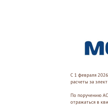
С 1 февраля 202
расчеты за элек
По поручению АО
отражаться в к