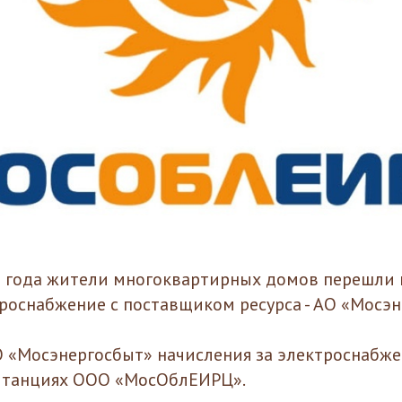
6 года жители многоквартирных домов перешли 
троснабжение с поставщиком ресурса - АО «Мосэн
 «Мосэнергосбыт» начисления за электроснабже
витанциях ООО «МосОблЕИРЦ».