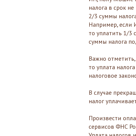
налога в срок не
2/3 суммы налога
Например, если 
то уплатить 1/3 
суммы налога по
Важно отметить, 
то уплата налог
налоговое законо
В случае прекра
налог уплачивает
Произвести опла
сервисов ФНС Ро
Уплата налогов 