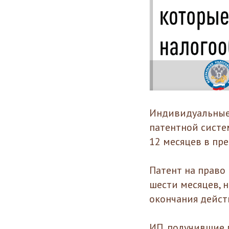
Индивидуальные
патентной систе
12 месяцев в пре
Патент на право
шести месяцев, 
окончания дейст
ИП, получившие п