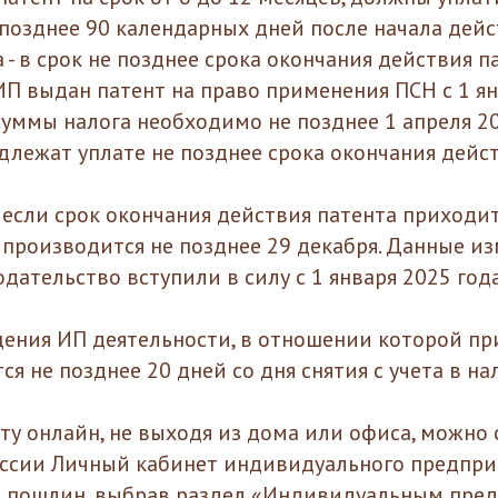
 позднее 90 календарных дней после начала дейс
 - в срок не позднее срока окончания действия па
ИП выдан патент на право применения ПСН с 1 ян
суммы налога необходимо не позднее 1 апреля 202
длежат уплате не позднее срока окончания дейст
если срок окончания действия патента приходитс
а производится не позднее 29 декабря. Данные и
дательство вступили в силу с 1 января 2025 года
щения ИП деятельности, в отношении которой пр
ся не позднее 20 дней со дня снятия с учета в на
ту онлайн, не выходя из дома или офиса, можно
ссии Личный кабинет индивидуального предпри
и пошлин, выбрав раздел «Индивидуальным пре