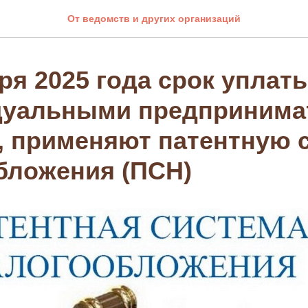
От ведомств и других организаций
ря 2025 года срок уплат
уальными предпринима
, применяют патентную 
бложения (ПСН)