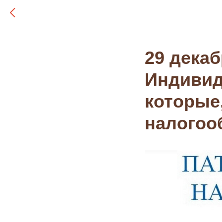
29 декаб
Индивид
которые
налогоо