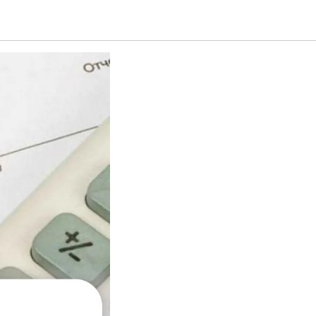
менно