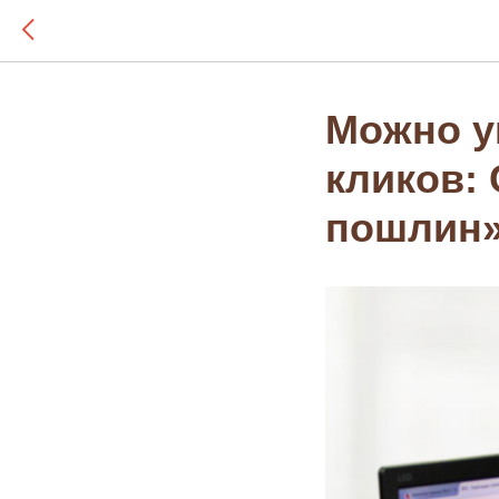
Можно у
кликов: 
пошлин