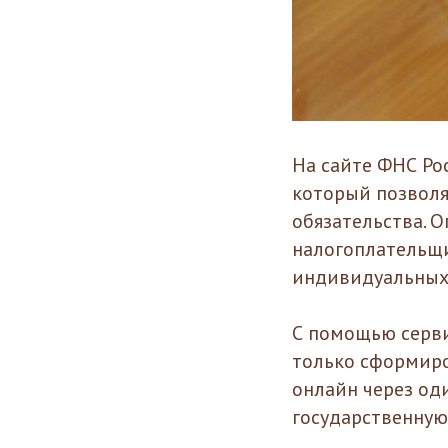
На сайте ФНС Ро
который позволя
обязательства. 
налогоплательщи
индивидуальных
С помощью серв
только сформиро
онлайн через оди
государственную