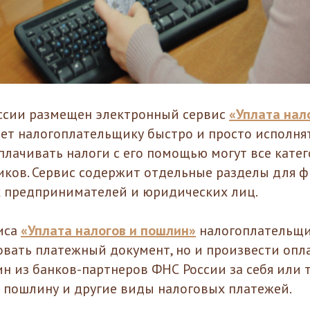
ссии размещен электронный сервис
«Уплата нал
ет налогоплательщику быстро и просто исполня
Оплачивать налоги с его помощью могут все кате
ков. Сервис содержит отдельные разделы для ф
 предпринимателей и юридических лиц.
иса
«Уплата налогов и пошлин»
налогоплательщи
вать платежный документ, но и произвести опл
н из банков-партнеров ФНС России за себя или т
 пошлину и другие виды налоговых платежей.