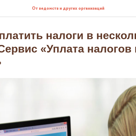
От ведомств и других организаций
платить налоги в нескол
Сервис «Уплата налогов 
»