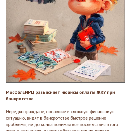
МосОблЕИРЦ разъясняет нюансы оплаты ЖКУ при
банкротстве
Нередко граждане, попавшие в сложную финансовую
ситуацию, видят в банкротстве быстрое решение
проблемы, не до конца понимая все последствия этого
шага, в том числе- в части обязательств по оплате