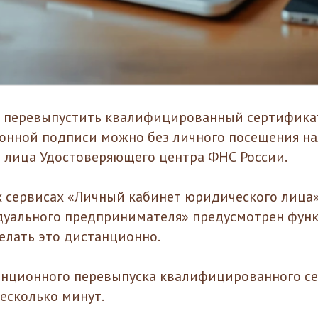
о перевыпустить квалифицированный сертифика
онной подписи можно без личного посещения на
 лица Удостоверяющего центра ФНС России.
 сервисах «Личный кабинет юридического лица
уального предпринимателя» предусмотрен функ
лать это дистанционно.
анционного перевыпуска квалифицированного с
несколько минут.