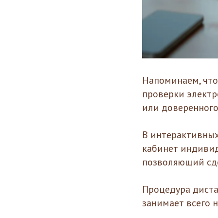
Напоминаем, чт
проверки электр
или доверенного
В интерактивных
кабинет индивид
позволяющий сде
Процедура дист
занимает всего 