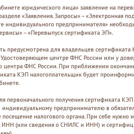
кабинете юридического лица» заявление на пере
азделе «Заявления. Запросы» – «Электронная под
те индивидуального предпринимателя» необход
Сервисы» – «Перевыпуск сертификата ЭП».
ть предусмотрена для владельцев сертификата 
 Удостоверяющем центре ФНС России или у дов
 центра ФНС России. При приближении окончан
иката КЭП налогоплательщик будет проинформи
бинете.
ля первоначального получения сертификата КЭ
и индивидуальному предпринимателю в обязате
е посещение налогового органа. При себе нужно 
, ИНН (или сведения о СНИЛС и ИНН) и сертифи
кен).