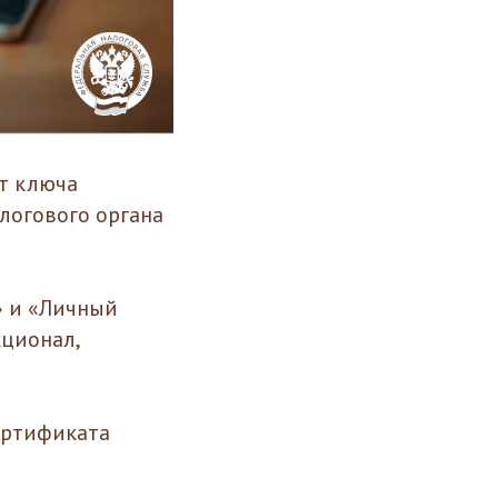
т ключа
логового органа
» и «Личный
ционал,
ертификата