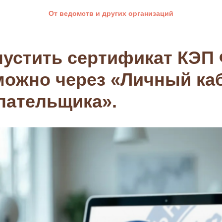
От ведомств и других организаций
устить сертификат КЭП
можно через «Личный ка
лательщика».