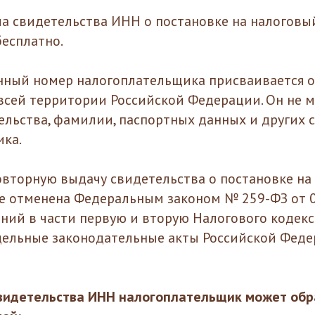
а свидетельства ИНН о постановке на налоговы
бесплатно.
ный номер налогоплательщика присваивается о
 всей территории Российской Федерации. Он не м
ельства, фамилии, паспортных данных и других 
ка.
овторную выдачу свидетельства о постановке на 
е отменена Федеральным законом № 259-ФЗ от 0
ний в части первую и вторую Налогового кодекс
ельные законодательные акты Российской Феде
свидетельства ИНН налогоплательщик может обр