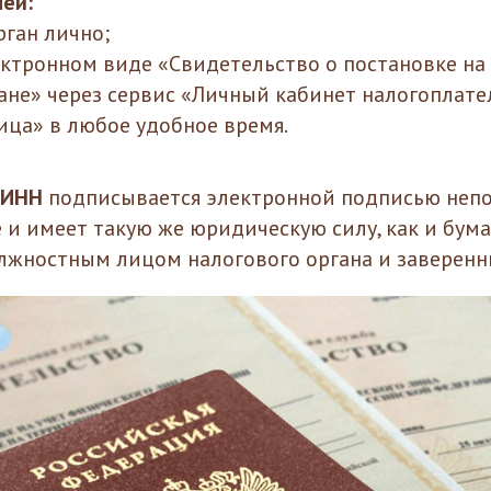
ей:
рган лично;
ектронном виде «Свидетельство о постановке на 
ане» через сервис «Личный кабинет налогоплат
ица» в любое удобное время.
с ИНН
подписывается электронной подписью непо
 и имеет такую же юридическую силу, как и бум
жностным лицом налогового органа и заверенн