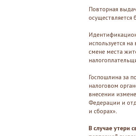
Повторная выдач
осуществляется 
Идентификацион
используется на
смене места жит
налогоплательщи
Госпошлина за п
налоговом орган
внесении измене
Федерации и отд
и сборах».
В случае утери 