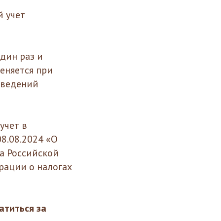
й учет
дин раз и
еняется при
сведений
учет в
8.08.2024 «О
а Российской
рации о налогах
атиться за