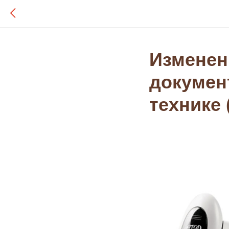
Изменен
докумен
технике 