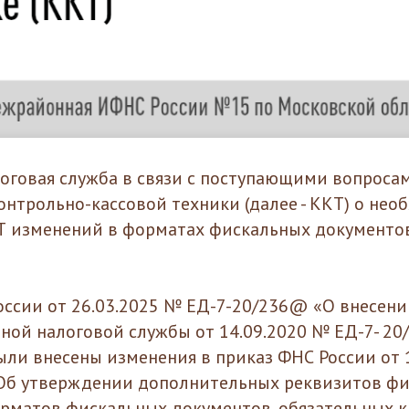
оговая служба в связи с поступающими вопроса
онтрольно-кассовой техники (далее - ККТ) о не
Т изменений в форматах фискальных документо
ссии от 26.03.2025 № ЕД-7-20/236@ «О внесени
ной налоговой службы от 14.09.2020 № ЕД-7- 20/
ыли внесены изменения в приказ ФНС России от 
Об утверждении дополнительных реквизитов ф
рматов фискальных документов, обязательных 