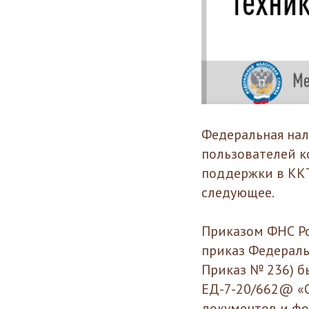
Федеральная нал
пользователей к
поддержки в КК
следующее.
Приказом ФНС Ро
приказ Федераль
Приказ № 236) б
ЕД-7-20/662@ «
документов и фо