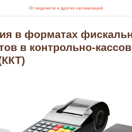
От ведомств и других организаций
ия в форматах фискаль
тов в контрольно-кассо
(ККТ)