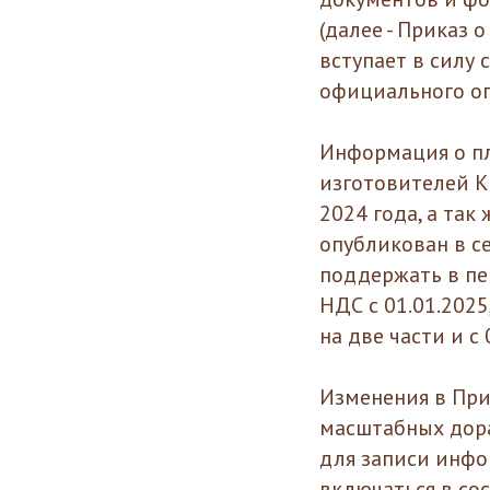
(далее - Приказ 
вступает в силу 
официального оп
Информация о п
изготовителей К
2024 года, а та
опубликован в се
поддержать в пе
НДС с 01.01.202
на две части и с
Изменения в При
масштабных дора
для записи инфо
включаться в со