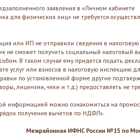
едзаполненного заявления в «Личном кабинете
ка для физических лиц» не требуется осуществл
ация или ИП не отправили сведения в налоговую
к не сможет получить социальный налоговый в
обом. В таком случае ему придется подать дек
лате услуг или взносов в налоговую инспекцию д
правки по установленной форме другие подтве
оры, лицензии, чеки и т.д.) предоставлять не тре
ной информацией можно ознакомиться на промо
рядок получения вычетов по НДФЛ».
Межрайонная ИФНС России №15 по Мос