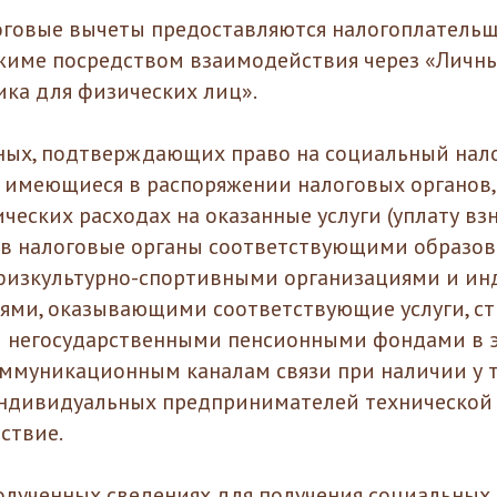
оговые вычеты предоставляются налогоплатель
жиме посредством взаимодействия через «Личн
ка для физических лиц».
ых, подтверждающих право на социальный нало
, имеющиеся в распоряжении налоговых органов,
ческих расходах на оказанные услуги (уплату взн
 в налоговые органы соответствующими образов
физкультурно-спортивными организациями и и
ями, оказывающими соответствующие услуги, с
и негосударственными пенсионными фондами в 
ммуникационным каналам связи при наличии у 
индивидуальных предпринимателей технической
ствие.
лученных сведениях для получения социальных