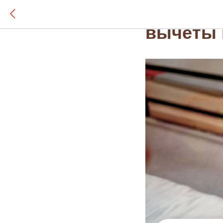
Можно п
вычеты 