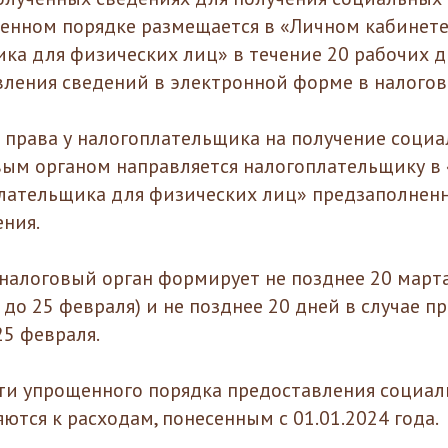
енном порядке размещается в «Личном кабинет
ка для физических лиц» в течение 20 рабочих 
вления сведений в электронной форме в налогов
я права у налогоплательщика на получение соци
вым органом направляется налогоплательщику в
лательщика для физических лиц» предзаполненн
ения.
 налоговый орган формирует не позднее 20 март
до 25 февраля) и не позднее 20 дней в случае п
25 февраля.
ти упрощенного порядка предоставления социа
ются к расходам, понесенным с 01.01.2024 года.