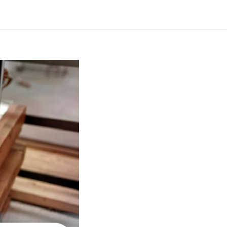
логовые