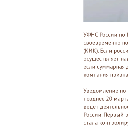
УФНС России по 
своевременно п
(КИК). Если рос
осуществляет на
если суммарная 
компания призна
Уведомление по 
позднее 20 март
ведет деятельнос
России. Первый р
стала контроли