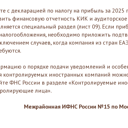
сте с декларацией по налогу на прибыль за 2025
ить финансовую отчетность КИК и аудиторское 
лняется специальный раздел (лист 09). Если пр
 налогообложения, необходимо приложить под
ключением случаев, когда компания из стран ЕАЭ
ебуются.
рмацию о порядке подачи уведомлений и особе
я контролируемых иностранных компаний можно
йте ФНС России в разделе «Контролируемые ин
тролирующие лица».
Межрайонная ИФНС России №15 по Мос