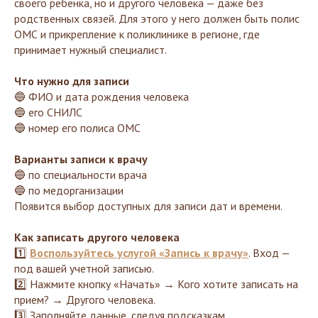
своего ребенка, но и другого человека — даже без
родственных связей. Для этого у него должен быть полис
ОМС и прикрепление к поликлинике в регионе, где
принимает нужный специалист.
Что нужно для записи
🔵 ФИО и дата рождения человека
🔵 его СНИЛС
🔵 номер его полиса ОМС
Варианты записи к врачу
🔵 по специальности врача
🔵 по медорганизации
Появится выбор доступных для записи дат и времени.
Как записать другого человека
1️⃣
Воспользуйтесь услугой «Запись к врачу»
. Вход —
под вашей учетной записью.
2️⃣ Нажмите кнопку «Начать» → Кого хотите записать на
прием? → Другого человека.
3️⃣ Заполняйте данные, следуя подсказкам.