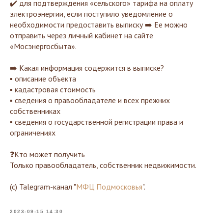
✔️ для подтверждения «сельского» тарифа на оплату
электроэнергии, если поступило уведомление о
необходимости предоставить выписку ➡️ Ее можно
отправить через личный кабинет на сайте
«Мосэнергосбыта».
➡️ Какая информация содержится в выписке?
▪️ описание объекта
▪️ кадастровая стоимость
▪️ сведения о правообладателе и всех прежних
собственниках
▪️ сведения о государственной регистрации права и
ограничениях
❓Кто может получить
Только правообладатель, собственник недвижимости.
(с) Talegram-канал "
МФЦ Подмосковья
".
2023-09-15 14:30