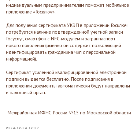
индивидуальным предпринимателям поможет мобильное
приложение «Госключ».
Для получения сертификата УКЭП в приложении Госключ
потребуется наличие подтвержденной учетной записи
Госуслуг, смартфон с NFC-модулем и загранпаспорт
нового поколения (именно он содержит позволяющий
идентифицировать гражданина чип с персональной
информацией).
Сертификат усиленной квалифицированной электронной
подписи выдается бесплатно. После подписания в
приложении документы автоматически будут направлены
в налоговый орган.
Межрайонная ИФНС России №15 по Московской области
2024-12-04 12:07