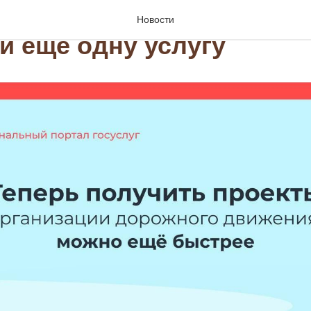
але госуслуг Московской
Новости
и еще одну услугу