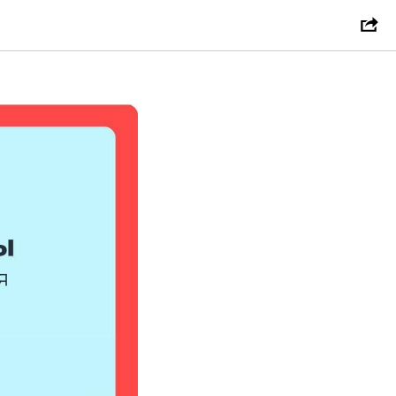
 области