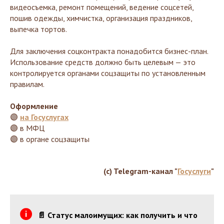
видеосъемка, ремонт помещений, ведение соцсетей,
пошив одежды, химчистка, организация праздников,
выпечка тортов.
Для заключения соцконтракта понадобится бизнес-план.
Использование средств должно быть целевым — это
контролируется органами соцзащиты по установленным
правилам.
Оформление
🟣
на Госуслугах
🟣 в МФЦ
🟣 в органе соцзащиты
(c) Telegram-канал "
Госуслуги
"
📄 Статус малоимущих: как получить и что