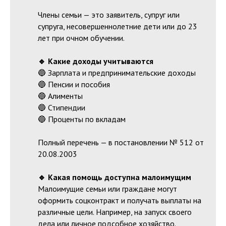
Члены семьи — это заявитель, супруг или
супруга, несовершеннолетние дети или до 23
лет при очном обучении.
🔹 Какие доходы учитываются
🔵 Зарплата и предпринимательские доходы
🔵 Пенсии и пособия
🔵 Алименты
🔵 Стипендии
🔵 Проценты по вкладам
Полный перечень — в постановлении № 512 от
20.08.2003
🔹 Какая помощь доступна малоимущим
Малоимущие семьи или граждане могут
оформить соцконтракт и получать выплаты на
различные цели. Например, на запуск своего
дела или личное подсобное хозяйство.