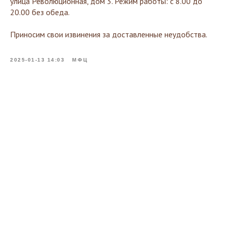
улица Революционная, дом 3. Режим работы: с 8.00 до
20.00 без обеда.
Приносим свои извинения за доставленные неудобства.
2025-01-13 14:03
МФЦ