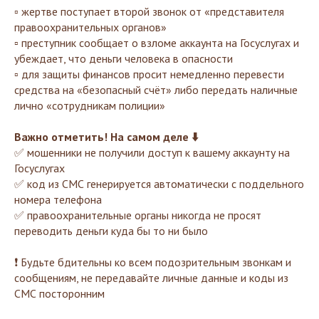
▫️ жертве поступает второй звонок от «представителя
правоохранительных органов»
▫️ преступник сообщает о взломе аккаунта на Госуслугах и
убеждает, что деньги человека в опасности
▫️ для защиты финансов просит немедленно перевести
средства на «безопасный счёт» либо передать наличные
лично «сотрудникам полиции»
Важно отметить! На самом деле ⬇️
✅ мошенники не получили доступ к вашему аккаунту на
Госуслугах
✅ код из СМС генерируется автоматически с поддельного
номера телефона
✅ правоохранительные органы никогда не просят
переводить деньги куда бы то ни было
❗️ Будьте бдительны ко всем подозрительным звонкам и
сообщениям, не передавайте личные данные и коды из
СМС посторонним