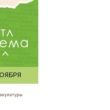
макулатуры