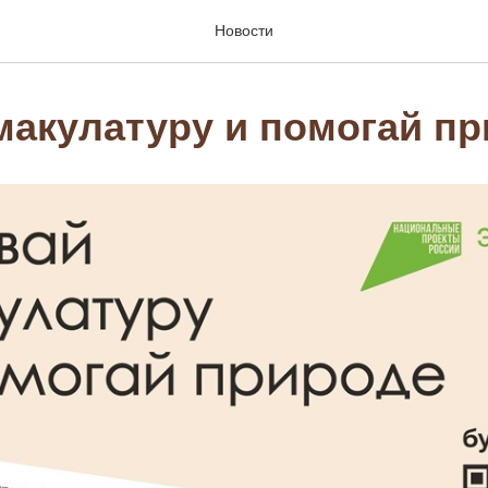
Новости
макулатуру и помогай п