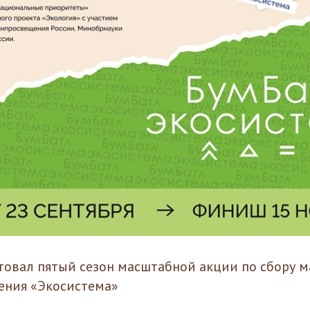
ртовал пятый сезон масштабной акции по сбору 
ения «Экосистема»