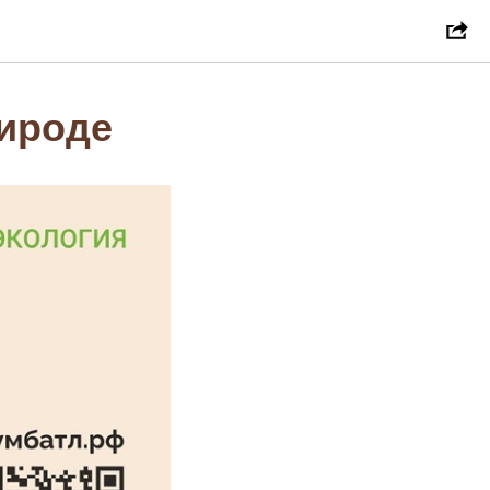
рироде