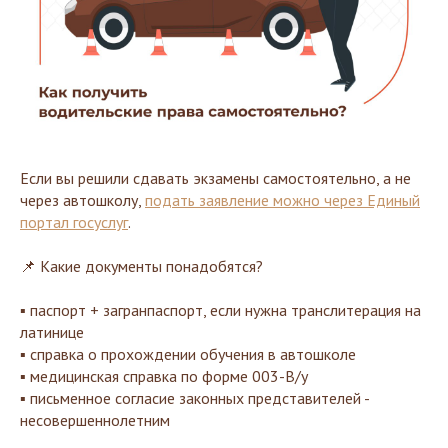
Если вы решили сдавать экзамены самостоятельно, а не
через автошколу,
подать заявление можно через Единый
портал госуслуг
.
📌 Какие документы понадобятся?
▪️ паспорт + загранпаспорт, если нужна транслитерация на
латинице
▪️ справка о прохождении обучения в автошколе
▪️ медицинская справка по форме 003-В/у
▪️ письменное согласие законных представителей -
несовершеннолетним