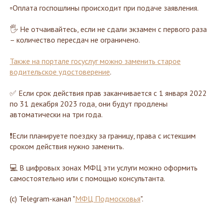
▫️Оплата госпошлины происходит при подаче заявления.
🖐 Не отчаивайтесь, если не сдали экзамен с первого раза
– количество пересдач не ограничено.
Также на портале госуслуг можно заменить старое
водительское удостоверение
.
✅ Если срок действия прав заканчивается с 1 января 2022
по 31 декабря 2023 года, они будут продлены
автоматически на три года.
❗️Если планируете поездку за границу, права с истекшим
сроком действия нужно заменить.
💻 В цифровых зонах МФЦ эти услуги можно оформить
самостоятельно или с помощью консультанта.
(с) Telegram-канал "
МФЦ Подмосковья
".