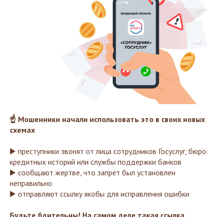
☝️ Мошенники начали использовать это в своих новых
схемах
▶️ преступники звонят от лица сотрудников Госуслуг, бюро
кредитных историй или службы поддержки банков
▶️ сообщают жертве, что запрет был установлен
неправильно
▶️ отправляют ссылку якобы для исправления ошибки
Будьте бдительны! На самом деле такая ссылка