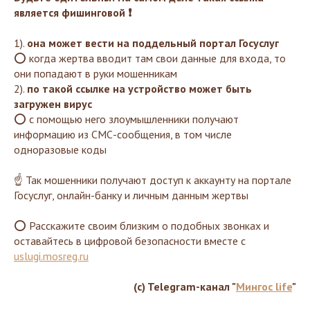
является фишинговой ❗️
1).
она может вести на поддельный портал Госуслуг
⭕ когда жертва вводит там свои данные для входа, то
они попадают в руки мошенникам
2).
по такой ссылке на устройство может быть
загружен вирус
⭕ с помощью него злоумышленники получают
информацию из СМС-сообщения, в том числе
одноразовые коды
☝️ Так мошенники получают доступ к аккаунту на портале
Госуслуг, онлайн-банку и личным данным жертвы
⭕ Расскажите своим близким о подобных звонках и
оставайтесь в цифровой безопасности вместе с
uslugi.mosreg.ru
(c) Telegram-канал "
Мингос life
"