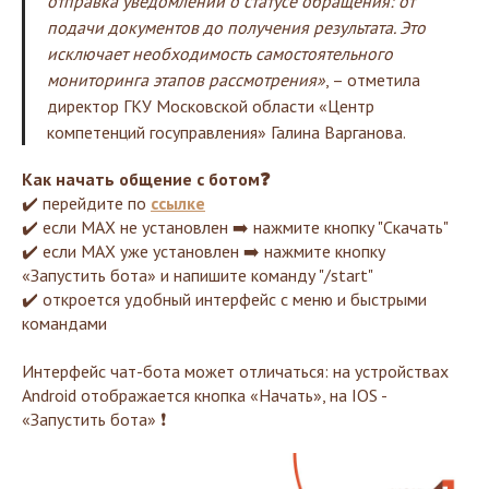
отправка уведомлений о статусе обращения: от
подачи документов до получения результата. Это
исключает необходимость самостоятельного
мониторинга этапов рассмотрения»
, – отметила
директор ГКУ Московской области «Центр
компетенций госуправления» Галина Варганова.
Как начать общение с ботом❓
✔️ перейдите по
ссылке
✔️ если MAX не установлен ➡️ нажмите кнопку "Скачать"
✔️ если MAX уже установлен ➡️ нажмите кнопку
«Запустить бота» и напишите команду "/start"
✔️ откроется удобный интерфейс с меню и быстрыми
командами
Интерфейс чат-бота может отличаться: на устройствах
Android отображается кнопка «Начать», на IOS -
«Запустить бота» ❗️