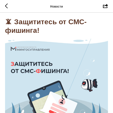
Новости
📵 Защититесь от СМС-
фишинга!