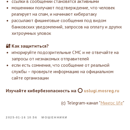
ссылки в сообщении становятся активными
мошенники получают подтверждение, что человек
реагирует на спам, и начинают кибератаку
рассылают фишинговые сообщения под видом
банковских уведомлений, запросов на оплату и других
хитроумных уловок
🔐 Как защититься?
игнорируйте подозрительные СМС и не отвечайте на
запросы от незнакомых отправителей
если есть сомнения, что сообщение от реальной
службы – проверьте информацию на официальном
сайте организации
Изучайте кибербезопасность на ⭕
uslugi.mosreg.ru
(с) Telegram-канал "
Мингос life
"
2025-01-16 10:56
МОШЕННИКИ