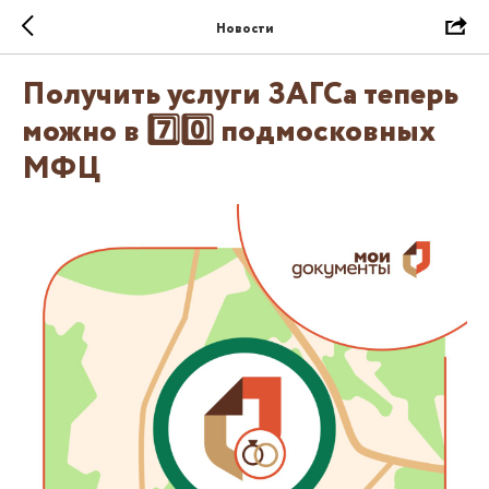
Новости
Получить услуги ЗАГСа теперь
можно в 7️⃣0️⃣ подмосковных
МФЦ