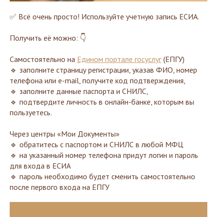
✅ Всё очень просто! Используйте учетную запись ЕСИА.
Получить её можно: 👇
Самостоятельно на
Едином портале госуслуг
(ЕПГУ)
🔹 заполните страницу регистрации, указав ФИО, номер
телефона или e-mail, получите код подтверждения,
🔹 заполните данные паспорта и СНИЛС,
🔹 подтвердите личность в онлайн-банке, которым вы
пользуетесь.
Через центры «Мои Документы»
🔹 обратитесь с паспортом и СНИЛС в любой МФЦ
🔹 на указанный номер телефона придут логин и пароль
для входа в ЕСИА
🔹 пароль необходимо будет сменить самостоятельно
после первого входа на ЕПГУ