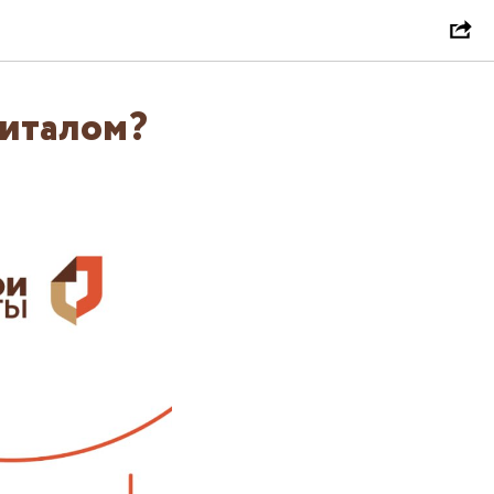
питалом?