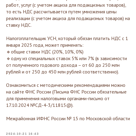
работ, услуг (с учетом акциза для подакцизных товаров),
то есть НДС рассчитывается путем умножения цены
реализации (с учетом акциза для подакцизных товаров) на
ставку НДС.
Налогоплательщик УСН, который обязан платить НДС с 1
января 2025 года, может применять:
🔹общие ставки НДС (20%, 10%, 0%)
🔹одну из специальных ставок 5% или 7% (в зависимости
от полученного годового дохода – от 60 до 250 млн
рублей и от 250 до 450 млн рублей соответственно).
Ознакомиться с методическими рекомендациями можно
на сайте ФНС России (Письма ФНС России обязательные
для применения налоговыми органами-письмо от
17.10.2024 №СД-4-3/11815@).
Межрайонная ИФНС России № 15 по Московской области
2024-10-21 16:43