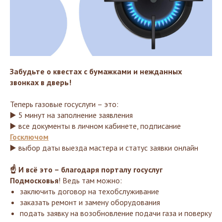
Забудьте о квестах с бумажками и нежданных
звонках в дверь!
Теперь газовые госуслуги – это:
▶️ 5 минут на заполнение заявления
▶️ все документы в личном кабинете, подписание
Госключом
▶️ выбор даты выезда мастера и статус заявки онлайн
☝️ И всё это – благодаря порталу госуслуг
Подмосковья
! Ведь там можно:
заключить договор на техобслуживание
заказать ремонт и замену оборудования
подать заявку на возобновление подачи газа и поверку